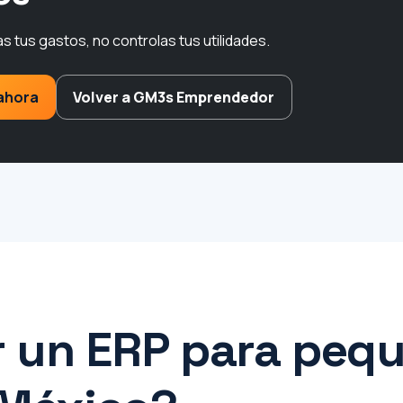
as tus gastos, no controlas tus utilidades.
ahora
Volver a GM3s Emprendedor
r un ERP para peq