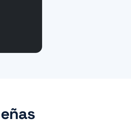
ueñas