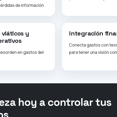
pérdidas de información.
 viáticos y
Integración fina
erativos
Conecta gastos con teso
desorden en gastos del
para tener una visión co
eza hoy a controlar tus
os