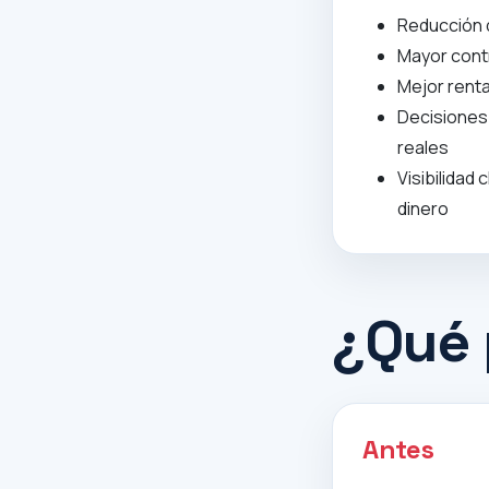
Reducción 
Mayor contr
Mejor renta
Decisiones
reales
Visibilidad 
dinero
¿Qué 
Antes