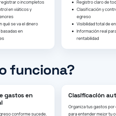
registrar o incompletos
Registro claro de to
trol en viáticos y
Clasificación y contr
enores
egreso
 qué se va el dinero
Visibilidad total de 
 basadas en
Información real par
es
rentabilidad
 funciona?
e gastos en
Clasificación au
l
Organiza tus gastos por
greso conforme sucede,
para entender mejor tu 