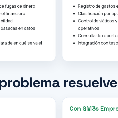
de fugas de dinero
Registro de gastos e
ol financiero
Clasificación por ti
bilidad
Control de viáticos 
 basadas en datos
operativos
Consulta de reporte
clara de en qué se va el
Integración con teso
problema resuelve
Con GM3s Empr