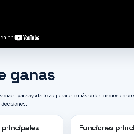
e ganas
señado para ayudarte a operar con más orden, menos errores 
 decisiones.
 principales
Funciones princ