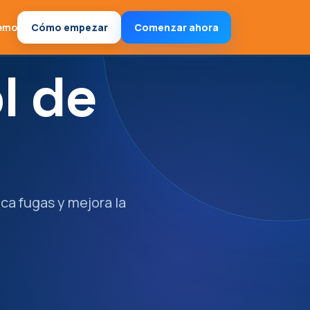
emo
Cómo empezar
Comenzar ahora
l de
ca fugas y mejora la