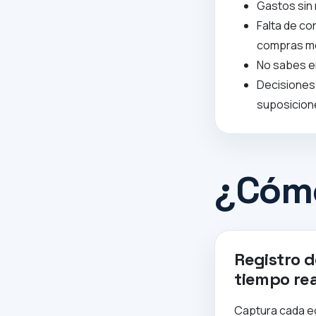
Gastos sin 
Falta de con
compras m
No sabes en
Decisiones
suposicion
¿Cómo
Registro d
tiempo rea
Captura cada e