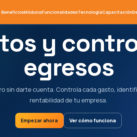
Beneficios
Módulos
Funcionalidades
Tecnología
Capacitación
D
tos y contro
egresos
ro sin darte cuenta. Controla cada gasto, identifi
rentabilidad de tu empresa.
Empezar ahora
Ver cómo funciona